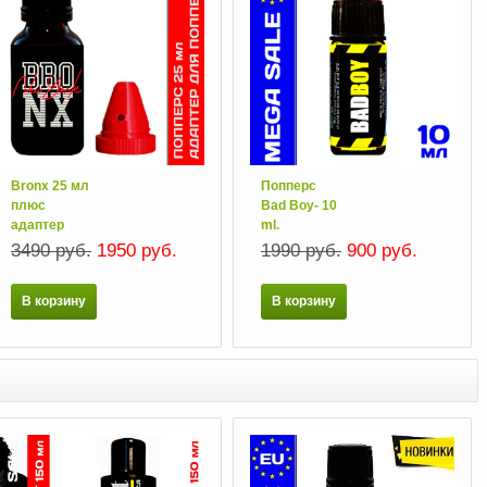
Bronx 25 мл
Попперс
плюс
Bаd Boy- 10
адаптер
ml.
3490 руб.
1950 руб.
1990 руб.
900 руб.
В корзину
В корзину