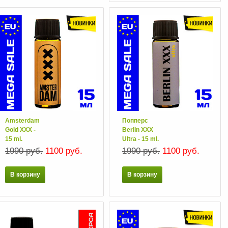
Amsterdam
Попперс
Gold XXX -
Berlin XXX
15 ml.
Ultra - 15 ml.
1990 руб.
1100 руб.
1990 руб.
1100 руб.
В корзину
В корзину