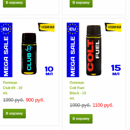
В корзину
В корзину
Попперс
Попперс
Club 69 - 10
Colt Fuel
ml.
Black - 15
ml.
1990 руб.
900 руб.
1990 руб.
1100 руб.
В корзину
В корзину