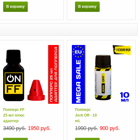
В корзину
В корзину
Попперс FF
Попперс
25 мл плюс
Jerk Off - 10
адаптер
ml.
3490 руб.
1950 руб.
1990 руб.
900 руб.