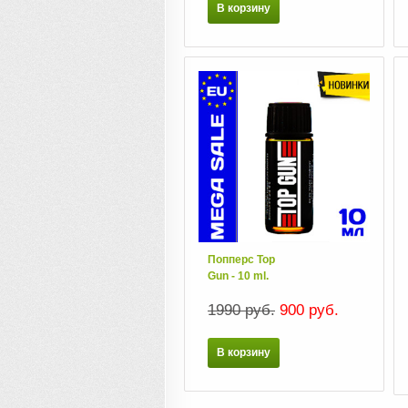
В корзину
Попперс Top
Gun - 10 ml.
1990 руб.
900 руб.
В корзину