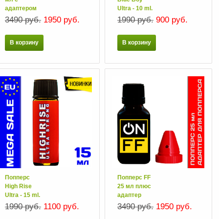
адаптером
Ultra - 10 ml.
3490 руб.
1950 руб.
1990 руб.
900 руб.
В корзину
В корзину
Попперс
Попперс FF
High Rise
25 мл плюс
Ultra - 15 ml.
адаптер
1990 руб.
1100 руб.
3490 руб.
1950 руб.