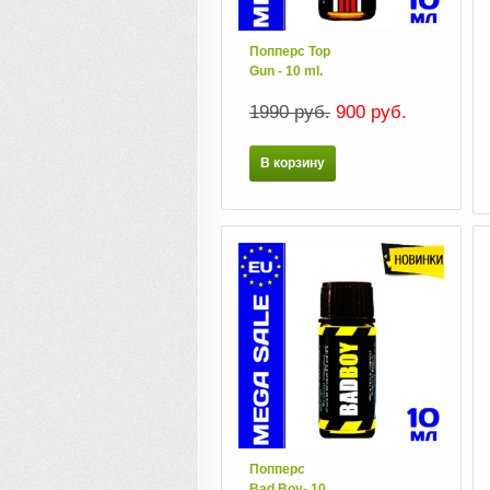
Попперс Top
Gun - 10 ml.
1990 руб.
900 руб.
В корзину
Попперс
Bаd Boy- 10