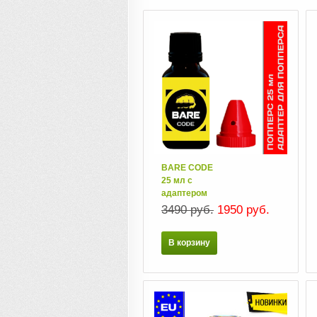
BARE CODE
25 мл с
адаптером
3490 руб.
1950 руб.
В корзину