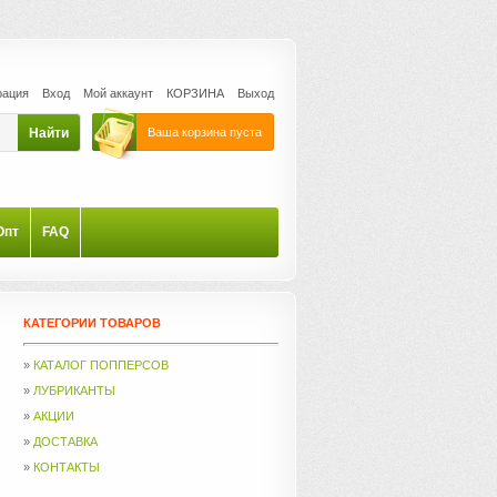
рация
Вход
Мой аккаунт
КОРЗИНА
Выход
Ваша корзина пуста
Опт
FAQ
КАТЕГОРИИ ТОВАРОВ
»
КАТАЛОГ ПОППЕРСОВ
»
ЛУБРИКАНТЫ
»
АКЦИИ
»
ДОСТАВКА
»
КОНТАКТЫ