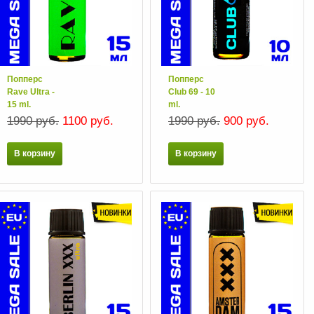
Попперс
Попперс
Rave Ultra -
Club 69 - 10
15 ml.
ml.
1990 руб.
1100 руб.
1990 руб.
900 руб.
В корзину
В корзину