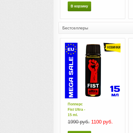
В корзину
Бестселлеры
Попперс
Fist Ultra -
15 ml.
1990 руб.
1100 руб.