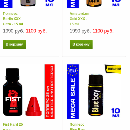
Попперс
Amsterdam
Berlin XXX
Gold XXX -
Ultra - 15 ml.
15 ml.
1990 руб.
1100 руб.
1990 руб.
1100 руб.
В корзину
В корзину
Fist Hard 25
Попперс
мл с
Blue Boy