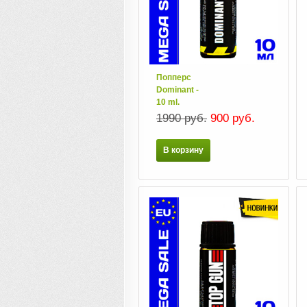
Попперс
Dominant -
10 ml.
1990 руб.
900 руб.
В корзину