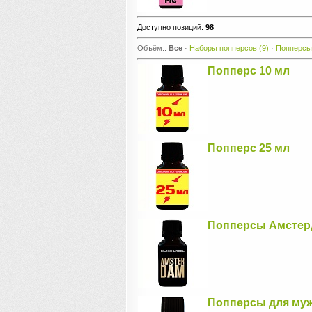
Доступно позиций
:
98
Объём::
Все
·
Наборы попперсов
(9)
·
Попперсы
Попперс 10 мл
Попперс 25 мл
Попперсы Амстер
Попперсы для му