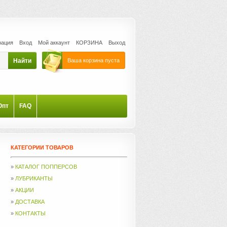
рация
Вход
Мой аккаунт
КОРЗИНА
Выход
Ваша корзина пуста
Опт
FAQ
КАТЕГОРИИ ТОВАРОВ
»
КАТАЛОГ ПОППЕРСОВ
»
ЛУБРИКАНТЫ
»
АКЦИИ
»
ДОСТАВКА
»
КОНТАКТЫ