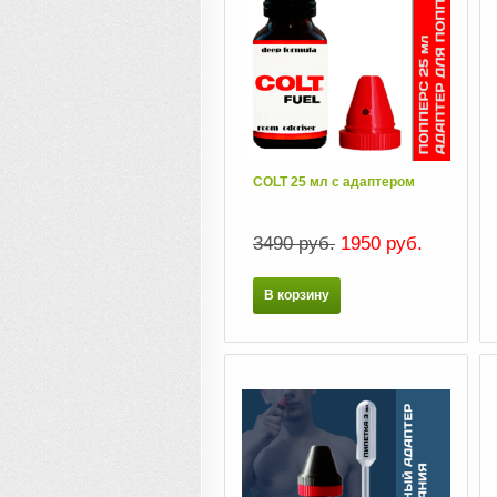
COLT 25 мл c адаптером
3490 руб.
1950 руб.
В корзину