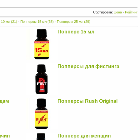
Сортировка:
Цена
·
Рейтинг
 10 мл
(21)
·
Попперсы 15 мл
(38)
·
Попперсы 25 мл
(29)
Попперс 15 мл
Попперсы для фистинга
дам
Попперсы Rush Original
жчин
Попперс для женщин